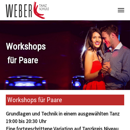
Zum Hauptinhalt springen
Workshops
für Paare
Workshops für Paare
Grundlagen und Technik in einem ausgewählten Tanz
19:00 bis 20:30 Uhr
Eine fortgeschrittene Variation auf Tanzkreis Niveau