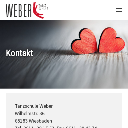
Zum Hauptinhalt springen
Kontakt
Tanzschule Weber
Wilhelmstr. 36
65183 Wiesbaden