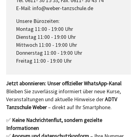
Tel. 0611- 30 15 53, Fax. 0611- 30 43 74
E-Mail: info@weber-tanzschule.de
Unsere Bürozeiten:
Montag 11:00 - 19:00 Uhr
Dienstag 11:00 - 19:00 Uhr
Mittwoch 11:00 - 19:00 Uhr
Donnerstag 11:00 - 19:00 Uhr
Freitag 11:00 - 19:00 Uhr
Jetzt abonnieren: Unser offizieller WhatsApp-Kanal
Bleiben Sie zuverlässig informiert über neue Kurse,
Veranstaltungen und aktuelle Hinweise der
ADTV
Tanzschule Weber
– direkt auf Ihr Smartphone.
✅
Keine Nachrichtenflut, sondern gezielte
Informationen
✅
Anonym und datenschutzkonform
– Ihre Nummer