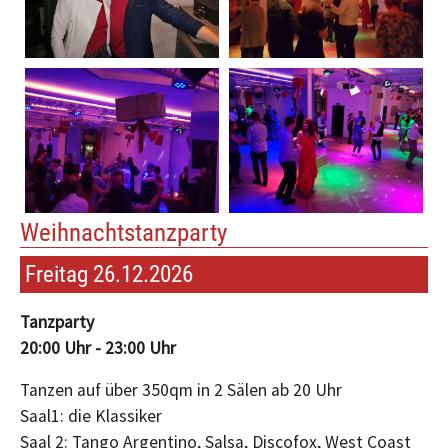
Weihnachtstanzparty
Freitag 26.12.2026
Tanzparty
20:00 Uhr - 23:00 Uhr
Tanzen auf über 350qm in 2 Sälen ab 20 Uhr
Saal1: die Klassiker
Saal 2: Tango Argentino, Salsa, Discofox, West Coast