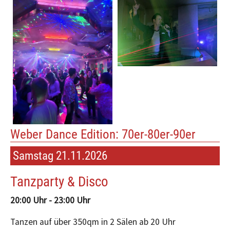
Weber Dance Edition: 70er-80er-90er
Samstag 21.11.2026
Tanzparty & Disco
20:00 Uhr - 23:00 Uhr
Tanzen auf über 350qm in 2 Sälen ab 20 Uhr