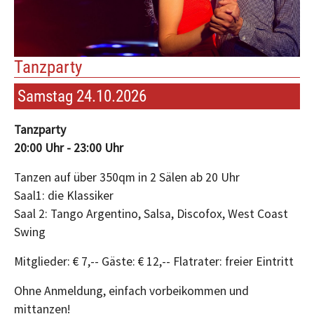
Tanzparty
Samstag 24.10.2026
Tanzparty
20:00 Uhr - 23:00 Uhr
Tanzen auf über 350qm in 2 Sälen ab 20 Uhr
Saal1: die Klassiker
Saal 2: Tango Argentino, Salsa, Discofox, West Coast
Swing
Mitglieder: € 7,-- Gäste: € 12,-- Flatrater: freier Eintritt
Ohne Anmeldung, einfach vorbeikommen und
mittanzen!