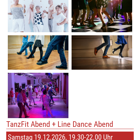
TanzFit Abend + Line Dance Abend
Samstag 19.12.2026, 19.30-22.00 Uhr