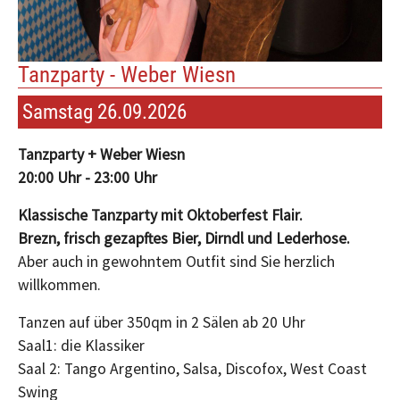
Tanzparty - Weber Wiesn
Samstag 26.09.2026
Tanzparty + Weber Wiesn
20:00 Uhr - 23:00 Uhr
Klassische Tanzparty mit Oktoberfest Flair.
Brezn, frisch gezapftes Bier, Dirndl und Lederhose.
Aber auch in gewohntem Outfit sind Sie herzlich
willkommen.
Tanzen auf über 350qm in 2 Sälen ab 20 Uhr
Saal1: die Klassiker
Saal 2: Tango Argentino, Salsa, Discofox, West Coast
Swing