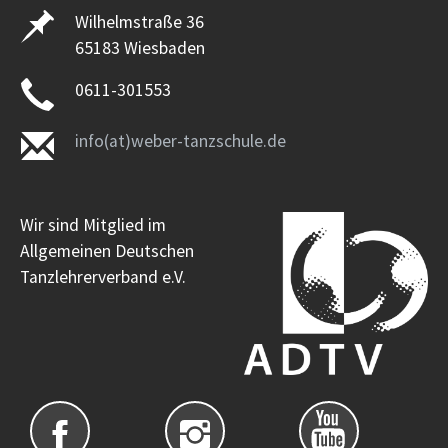
Wilhelmstraße 36
65183 Wiesbaden
0611-301553
info(at)weber-tanzschule.de
Wir sind Mitglied im
Allgemeinen Deutschen
Tanzlehrerverband e.V.