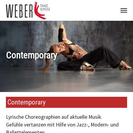
Zum Hauptinhalt springen
Contemporary
Contemporary
Lyrische Choreographien auf aktuelle Musik.
Gefühle vertanzen mit Hilfe von Jazz-, Modern- und
Ballettelementen.