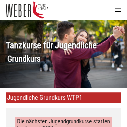
Zum Hauptinhalt springen
Tanzkurse für Jugendliche
Grundkurs
Jugendliche Grundkurs WTP1
Die nächsten Jugendgrundkurse starten