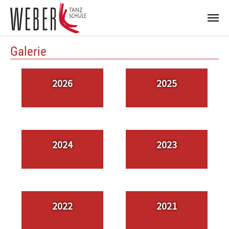
Zum Hauptinhalt springen
Galerie
2026
2025
2024
2023
2022
2021