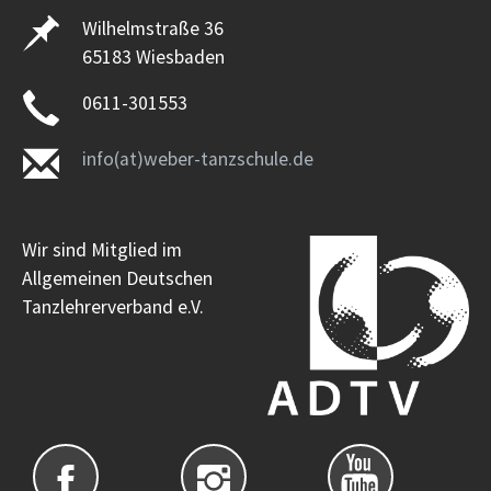
Wilhelmstraße 36
65183 Wiesbaden
0611-301553
info(at)weber-tanzschule.de
Wir sind Mitglied im
Allgemeinen Deutschen
Tanzlehrerverband e.V.