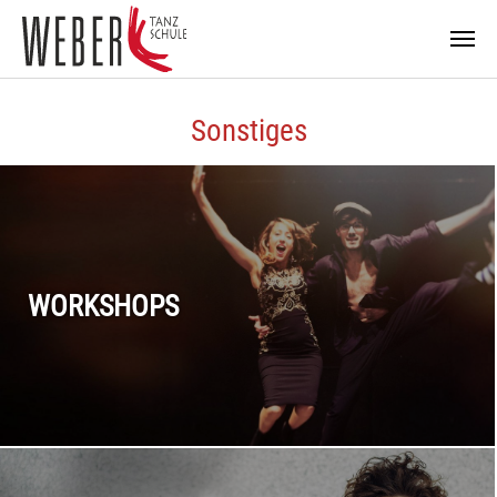
Zum Hauptinhalt springen
Sonstiges
WORKSHOPS