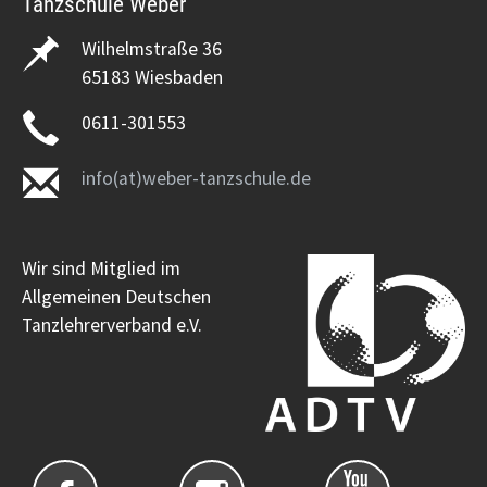
Tanzschule Weber
Wilhelmstraße 36
65183 Wiesbaden
0611-301553
info(at)weber-tanzschule.de
Wir sind Mitglied im
Allgemeinen Deutschen
Tanzlehrerverband e.V.